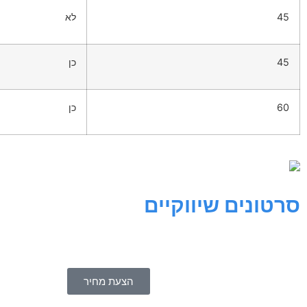
45
לא
45
כן
60
כן
סרטונים שיווקיים
הצעת מחיר