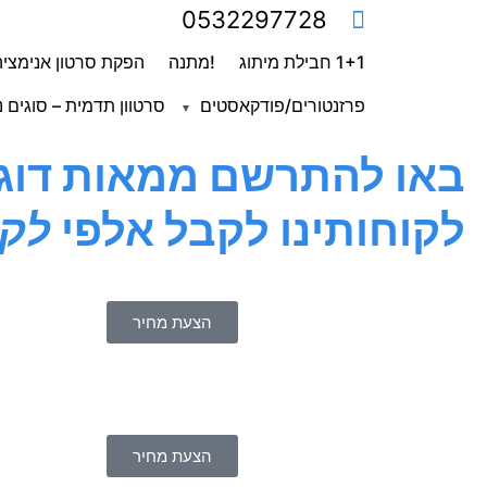
0532297728
1+1 חבילת מיתוג
!מתנה
הפקת סרטון אנימציה
פרזנטורים/פודקאסטים
סרטוון תדמית – סוגים נ
באו להתרשם ממאות דוגמ
לקוחותינו לקבל אלפי
לקו
הצעת מחיר
הצעת מחיר