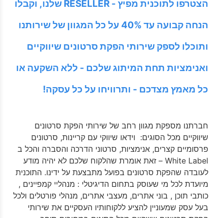
הצטרפו לתוכנית מפיץ - RESELLER שלנו, וקבלו
הנחה קבועה עד 40% על כל המגוון של שירותנו
ותוכלו לספק שירותי הפקת סרטונים שיווקיים
ואנימציות תחת המיתוג שלכם - ללא השקעה או
כל מאמץ מצדכם - ותרוויחו על כל עסקה!
חברתנו מספקת מגוון רחב של שירותי הפקת סרטונים
שיווקיים מכל הסוגים: וידאו שיווקי עם קריינות, סרטונים
פרסומיים קצרים, אנימציות, סרטוני הדרכה והסברה והכל ב
White Label – זאת אומרת שהלקוח שלכם לא יהיה מודע
לעובדה שהפקת סרטונים בפועל מתבצעת על ידינו. התוכנית
מיועדת לכל מי שעוסק בתחום הדיגיטלי : מנהליי קמפיינים ,
כותבי תוכן , בוני אתרים, מעצבי אתרים, מנהלי פורטלים ולכל
בעל עסק שמעוניין להציע ללקוחותיו העסקיים את שירותי