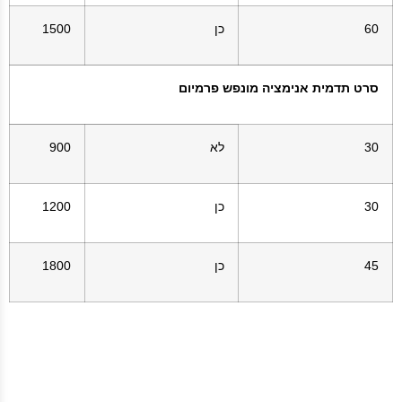
60
כן
1500
סרט תדמית אנימציה מונפש פרמיום
30
לא
900
30
כן
1200
45
כן
1800