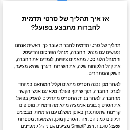
אז איך תהליך של סרטי תדמית
לחברות מתבצע בפועל?
תהליך של סרטי תדמית לחברות עובד כך: ראשית אנחנו
נפגשים עם מנהלי החברה, מנהלי הפרסום והדיגיטל
והמנהל הלוגיסטי. מתאמים ציפיות, לומדים את החברה,
את קהל הלקוחות שלה, את השירות והערך שהיא מציעה,
השוק והמתחרים.
לאחר מכן נבנה תסריט מתאים וקליל המותאם במיוחד
לצרכי החברה, תוך שיתוף פעולה מלא עם אנשי הקשר
מהחברה. לאחר בניית התסריט מתחילים להפיק בפועל
את הסרטון: בונים אנימציה מתאימה ודמויות. מוסיפים
קריינות שתסתנכרן באופן מושלם עם הדמויות, מבצעים
תיקונים למיניהם, וזהו, הסרטון מוכן. השמועות מספרות
שאצל סוכנות SmartPush מציעים גם ניהול קמפיינים