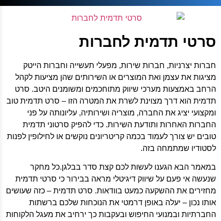
סרטי תדמית לחברות
חברות יצרניות, חברות שירות, מפעלי תעשייה וחברות הייטק
מציגות את עצמן ואת המוצרים או השירותים שהן מציעות לקהל
הרחב באמצעות מערכי שיווק מתוחכמים ומשומנים היטב. סרט
תדמית הוא דרך מצוינת לשרת את המטרה הזו – סרט תדמית טוב
ומקצועי יציג את החברה, מוצריה ושירותיה, עליונותה על פני
החברות האחרות ותודעת השירות. כדי להפיק סרטוני תדמית
טובים יש צורך לעמוד בכמה קריטריונים נוקשים או לחילופין לפנות
לסטודיו שמתמחה בזה.
במאמר הבא הגענו לעשות לכם קצת סדר בבלגן.כל מחקר
שנעשה אי פעם על שיווק דיגיטלי מראה בבירור כי סרטי תדמית
מחזירים את ההשקעה כמעט בוודאות. סרט תדמית – כזה שעושים
אותו נכון – יעלה באופן דרמטי את הנוכחות שלכם ברשתות
החברתיות ובמנועי החיפוש ובעקבות כך ירחיב את מעגל הלקוחות