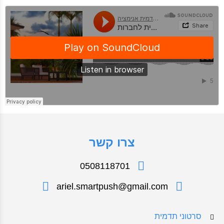
צרו קשר
0508118701
ariel.smartpush@gmail.com
סרטוני תדמית