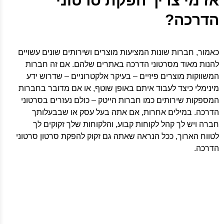
אז מי צריך הפקת סרטוני
הדרכה?
כאמור, חברות שונות המציעות מוצרים ושירותים שונים עשויים
להנות מאוד מסרטוני הדרכה באתרים שלהם. אם זה חברות
המשווקות מוצרים פיזיים – בעיקר אלקטרוניים – שדרוש ידע
מינימלי כיצד לעבוד איתם באופן שוטף, או אם מדובר בחברות
המספקות שירותים כמו חברות הייטק – כולם נעזרים בסרטוני
הדרכה. במילים אחרות, אם אתה בעל עסק או שבבעלותך
חברה ויש לך קהל לקוחות קבוע, והלקוחות שלך זקוקים לך
לטווח הארוך, ככל הנראה שאתה גם זקוק להפקת סרטון סרטוני
הדרכה.