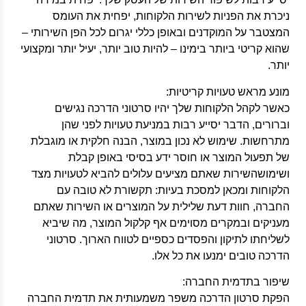
ניכרת את הפניות לשירות הלקוחות, יפחית את העומס
המצטבר על המוקדנים ובאופן כללי יגרום לכל הפן השירותי –
שהוא קריטי ביותר בימינו – להיות טוב יותר, יעיל יותר ומקצועי
יותר.
מונע מראש טעויות קריטיות:
כאשר לקהל הלקוחות שלך יהיו סרטוני הדרכה נגישים
וברורים, הדבר יסייע רבות במניעת טעויות לפני שהן
מתרחשות. שימוש לא נכון במוצר, הבנה חלקית או מוגבלת
של תפעול המוצר או חוסר ידע בסיסי באופן קבלת
ושימושהשירות שאתם מציעים עלולים להביא לטעויות מצד
הלקוחות ומכאן למסכת בעיות: תקשורת לא טובה עם
החברה, חוות דעת שלילית על המוצרים או השירות שאתם
מעניקים ובמקרים מסוימים אף קלקול המוצר, מה שיביא
לשליחתו לתיקון והפסדים כספיים לטווח הארוך. סרטוני
הדרכה טובים ימנעו את כל אלו.
שיפור בתדמית החברה:
הפקת סרטון הדרכה משפר משמעותית את תדמית החברה