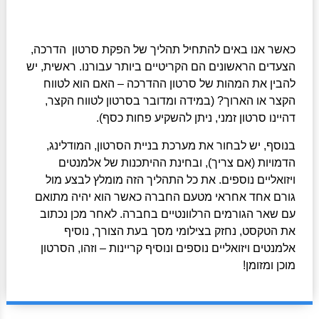
כאשר אנו באים להתחיל תהליך של הפקת סרטון הדרכה,
הצעדים הראשונים הם הקריטיים ביותר עבורנו. ראשית, יש
להבין את המהות של סרטון ההדרכה – האם הוא לטווח
הקצר או הארוך? (במידה ומדובר בסרטון לטווח הקצר,
דהיינו סרטון זמני, ניתן להשקיע פחות כסף).
בנוסף, יש לבחור את מערכת בניית הסרטון, המודלינג,
הדמויות (אם צריך), ובחינת ההיתכנות של אלמנטים
ויזואליים נוספים. את כל התהליך הזה מומלץ לבצע מול
גורם אחד אחראי מטעם החברה כאשר הוא יהיה מתואם
עם שאר הגורמים הרלוונטיים בחברה. לאחר מכן נכתוב
את הטקסט, נחזק בצילומי מסך בעת הצורך, נוסיף
אלמנטים ויזואליים נוספים ונוסיף קריינות – וזהו, הסרטון
מוכן ומזומן!