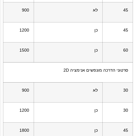
45
לא
900
45
כן
1200
60
כן
1500
סרטוני הדרכה מונפשים אנימציה 2D
30
לא
900
30
כן
1200
45
כן
1800