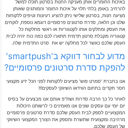
באיכות החומרים אותן מעניקה החנות בסרטון תוכלו למשל
להרחיב באופן בלתי תלוי על איכות החומר והמותגים שאותן
מציעה חנות, בסרטון שלישי ניתן להציע רעיונות וטיפים ללקוחות
שלנו וכן הלאה, סדרת סרטונים פרסומיים דוגמא נוספת, לוקחים
את העסק ומחלקים אותו לקטגוריות או ראשי מחלקות כל
קטגוריה מקבלת סרטון תדמית תתארו לכם כמה כוח יהיה לבית
העסק שלכם כאשר לכל מחלקה יש את סרט התדמית שלה.
מדוע לבחור דווקא ב'smartpush'
להפקת סדרת סרטונים פרסומיים?
אנו בחברת 'סמרט פוש' מציעים ללקוחות לפני הכל ידע מקצועי
חסר תקדים בתחום הווידאו השיווקי לעסקים!!!
לאחר כל כך הרבה סדרות ושת"פ אותם אנו מבצעים על בסיס
יום יומי עם עסקים שונים אנו מאמינים כי לרשותנו היכולות
המקצועיים לספק לבית העסק שלכם סדרת סרטונים פרסומיים
מרהיבה ומקצועית שתשרת ותספק את הצורך המקצועי השיווקי
של העסק שלכם.