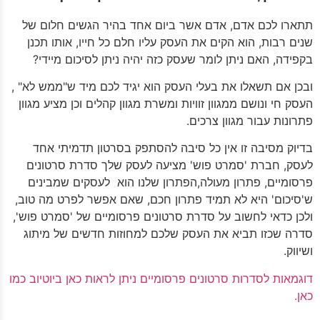
תתארו לכם אדם, אדם אשר ביום אחד בהיר הגשים חלום של
שנים רבות, הוא הקים את העסק עליו חלם כל חייו, אותו תכנן
בקפידה, האם ניתן לומר שעסק כזה יהיה ניתן לסיכום מיידי?
ובכן אם תשאלו את בעלי העסק הוא יגיד לכם מיד ש"ממש לא" ,
העסק חי ונושם ממגוון זוויות ומשרת מגוון קהלים וכן מציע מגוון
פתרונות עבור מגוון צרכים.
בדיוק מסיבה זו אין כל סיבה להסתפק בסרטון תדמיתי אחד
לעסק, חברת 'סמרט פוש' מציעה לעסק שלך סדרת סרטונים
פרסומיים, פתרון מעולה,הפתרון שלנו הוא לעסקים שמבינים
ש'סיכום' היא לא תמיד פתרון חכם, שאם אפשר לפרט מה טוב,
ולכן כדאי לחשוב על סדרת סרטונים פרסומיים של 'סמרט פוש',
סדרה שכזו תביא את העסק שלכם למחוזות חדשים של מיתוג
ושיווק.
דוגמאות לסדרות סרטונים פרסומיים ניתן לראות כאן ביוטיוב כמו
כאן.