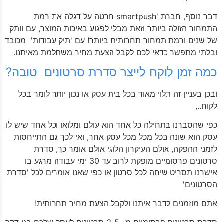
דבר נוסף, חברת 'smartpush חרטה על דגלה את רמת
התמחור הזולה ביותר וזאת מבלי לפגוע באיכות המוצר, עם וותק
של שנים ורמת תמחור תחרותית ביותר! עם 'תיק עבודות' מכובד
ובלתי מתפשר כדאי לכם לקבל הצעת מחיר משתלמת מאיתנו.
כמה זמן לוקח לייצר סדרת סרטונים טובה?
ובכן בעניין זה תלוי מאוד בכל בית עסק או נכון יותר לומר בכל
לקוח..,
כפי שהסברנו בתחילה כל אחד הוא עולם ומלואו וכל אחד שיש לו
עסק הוא שונה בכל מכל מכל עסק אחר, ואי לכך גם התייחסות
לזמני ההפקה, אולם העיקרון הלוגי אולם אומר כך, סדרת
סרטונים פרסומיים מופקת לרוב עד 30 ימי עבודה מרגע בו
אישרנו תסריט שיחה לכל סרטון או כפי שאנו אומרים לכל 'סדרת
הסרטונים'
אתם מוזמנים לדבר איתנו ולקבל הצעת מחיר תחרותית!