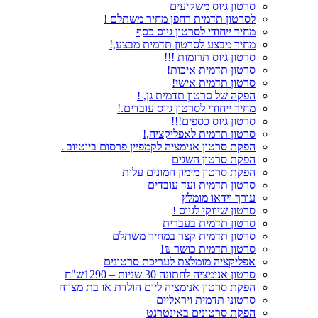
סרטון גיוס משקיעים
לסרטון תדמית רחפן מחיר משתלם !
מחיר ייחודי לסרטון גיוס כסף
מחיר מבצע לסרטון תדמית מבצע,!
סרטון גיוס תרומות !!!
סרטון תדמית איכות!
סרטון תדמית אישי!
הפקה של סרטון תדמית גן, !
מחיר ייחודי לסרטון גיוס עובדים.!
סרטון גיוס כספים!!!
סרטון תדמית לאפליקציה,!
הפקת סרטון אנימציה לקמפיין פרסום ביוטיוב .
הפקת סרטון השגים
הפקת סרטון מימון המונים עלות
סרטון תדמית ועד עובדים
עורך וידאו מומלץ
סרטון שיווקי לגיוס !
סרטון תדמית בעברית
סרטון תדמית קצר במחיר משתלם
סרטון תדמית כושר ₪!
אפליקציה מומלצת לעריכת סרטונים
סרטון אנימציה לחתונה 30 שניות – 1290ש"ח
הפקת סרטון אנימציה ליום הולדת או בת מצווה
סרטוני תדמית ויראליים
הפקת סרטונים באינטרנט