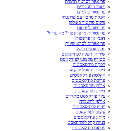
פרזנטור לסרטון תדמית
מאגר פרזנטורים
פרזנטורים למוצר
הפקת סרטון עם פרזנטור
צילום פרזטור באולפן
פרזנטור לפרסום
פרזנטורית או פרזנטור? מה עדיף?
דוגמן או פרזנטור?
פרזנטורים לסרט שיווקי
פודקאסט בוידאו
שירותי הפקה לפודקאסט
סטודיו מקצועי לפודקאסט
הפקת פודקאסטים
צילום וידאו לפודקאסט
הקלטת פודקאסטים
עריכת פודקאסטים
אולפן פודקאסטים
צילום פודקאסטים
ציוד פודקאסט מתקדם
אולפן להשכרה
ייעוץ לפודקאסטים
עיצוב לפודקאסט
מיתוג פודקאסטים
בניית קהל לפודקאסט
פרסום פודקאסטים