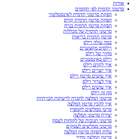
אודות
סרטוני תדמית לפי תחומים
הפקת סרטוני תדמית לאינסטלטור
הפקת סרטון תדמית קורס
הפקת סרטון תדמית בנייה
סרטוני תדמית של מכללות
סרטון תדמית בריאות
כמה עולה רילס
רילסים מקצועיים
מחיר של רילס
רילס באינסטגרם
איך לקדם רילס
איך יוצרים רילס
איך עושים סרטון רילס
איך לערוך רילס
איך עושים רילס
מה זה רילס
סרטוני המלצה לחברה לרשתות חברתיות
איך להכין סרטון המלצה
סרטי ממליצים לקמפיין
יצירת סרטוני המלצה
סרטוני תגובות של לקוחות לעסק
סרטוני ממליצים לעסקים
עלות הפקה סרטון המלצה
סרטון המלצה מחיר