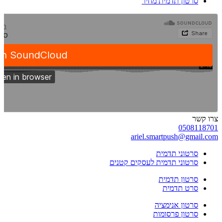
סרטון תדמית מחיר
צרו קשר
0508118701
ariel.smartpush@gmail.com
סרטוני תדמית
סרטוני תדמית לעסקים קטנים
סרטון תדמית
סרט תדמית
סרטון אנימציה
סרטון פרסומות