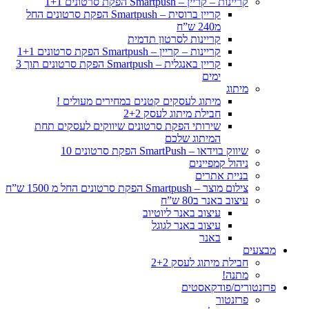
קריינות – קריין – Smartpush הפקת סרטונים 1+1
קריין ברוסית – Smartpush הפקת סרטונים החל
מ240 ש”ח
קריינות לסרטון תדמית
קריינות – קריין – Smartpush הפקת סרטונים 1+1
קריין באנגלית – Smartpush הפקת סרטונים תוך 3
ימים
מיתוג
מיתוג לעסקים קטנים במחירים מעולים !
חבילת מיתוג לעסק 2+2
שירותי הפקת סרטונים שיווקים לעסקים תחת
המיתוג שלכם
שיווק בוידאו – SmartPush הפקת סרטונים 10
ניהול קמפיינים
בניית אתרים
צילום מוצר – Smartpush הפקת סרטונים החל מ 1500 ש”ח
עיצוב באנר ב80 ש”ח
עיצוב באנר ליוטיוב
עיצוב באנר לגוגל
באנר
מבצעים
חבילת מיתוג לעסק 2+2
מתנה!
פרזנטורים/פודקאסטים
פרזנטור