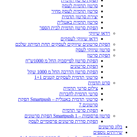
הפקת סרטון תדמית
סרטון תדמית לעסק
סרטון תדמית לעסק מחיר
יצירת סרטון תדמית
סרטון תדמית באנגלית
הפקת סרטון תדמית לבית הספר
וידאו שיווקי
וידאו שיווקי לעסקים
הפקת סרטונים שיווקים לעסקים תחת המיתוג שלכם
סרטון שיווקי לעסק
הפקת סרטון
הפקת סרטון לפייסבוק החל מ 1000ש”ח
הפקת סרטונים
הפקת סרטון הדרכה החל מ 1000 שקל
סרטוני תדמית לעסקים קטנים 1+1
סרט תדמית
צילום סרטי תדמית
סרטי תדמית לחברות
סרטוני תדמית באנגלית – Smartpush הפקת
סרטונים 7
הפקת סרטי תדמית
סרטון פרסומות – Smartpush 1 הפקת סרטונים
הפקת סדרת סרטונים פרסומיים לעסק
בלוג סרטונים
שירותים נוספים