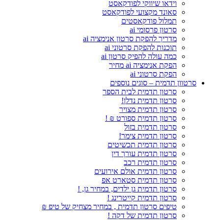
וידאו שיווקי לפודקאסט
סאונד מקצועי לפודקאסט
תמלול פודקאסטים
סרטון פרסומי ai
מדריך להפקת סרטון אנימציה ai
תוכנות להפקת סרטוני ai
כמה עולה להפיק סרטון ai
הפקת אנימציה ai מחיר
הפקת סרטוני ai
סרטוון תדמית – סוגים נוספים
סרטון תדמית לבית הספר
סרטון תדמית נדלן!
סרטון תדמית מצויר
סרטון תדמית ספורט ₪ !
סרטון תדמית בזול
סרטון תדמית צימר!
סרטון תדמית תכשיטים
סרטון תדמית עורך דין
סרטון תדמית רכב
סרטון תדמית אולם אירועים
סרטון תדמית סטארט אפ
סרטון תדמית גן ילדים, במחיר גן, !
סרטון תדמית קייטרינג !
טיפים סרטון תדמית , במחיר מצחיק של טיפ ₪
סרטון תדמית של דקה !