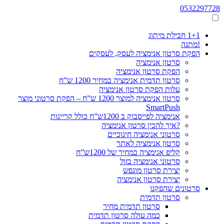
0532297728
1+1 חבילת מיתוג
!מתנה
הפקת סרטון אנימציה לעסק, לעסקים
סרטון אנימציה
הפקת סרטון אנימציה
סרטון תדמית אנימציה במחיר 1200 ש”ח
עלות הפקת סרטון אנימציה
סרטון אנימציה למוצר 1200 ש”ח – הפקת סרטוני מוצר
SmartPush
אנימציה לפייסבוק ב 1200ש”ח כולל קריינות
?איך להכין סרטון אנימציה
סרטוני אנימציה חינוכיים
סרטון אנימציה לאתר
קליפ אנימציה במחיר של 1200ש”ח
סרטוני אנימציה בזול
יצירת סרטון מונפש
יצירת סרטון אנימציה
סרטונים שהפקנו
סרטון תדמית
סרטון תדמית מחיר
כמה עולה סרטון תדמית