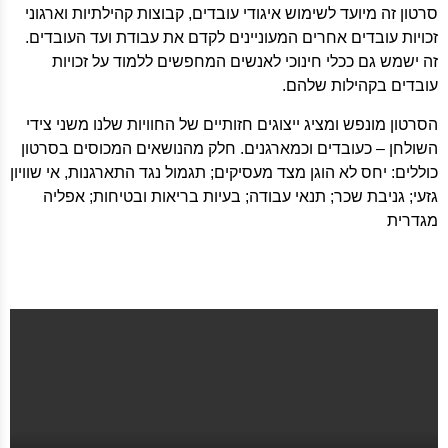
סרטון זה מיועד לשימוש איגודי עובדים, קבוצות קהילתיות וארגוני
זכויות עובדים אחרים המעוניינים לקדם את עבודת ועד העובדים.
זה ישמש גם ככלי חינוכי לאנשים המחפשים ללמוד על זכויות
עובדים בקהילות שלהם.
הסרטון מונפש ומציג ייצוגים חזותיים של החוויות שלנו משני צידי
השולחן – כעובדים וכמארגנים. חלק מהנושאים המכוסים בסרטון
כוללים: יחס לא הוגן מצד מעסיקים; תגמול נגד התארגנות, אי שוויון
גזעי; גניבת שכר; תנאי עבודה; בעיות בריאות ובטיחות; אפליה
מגדרית