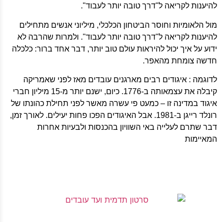
להיענות לקריאה ל"דרך טובה יותר לעבוד".
מול הלאומיות וחוסר הביטחון הכלכלי, מיליוני אנשים מתחילים
להיענות לקריאה ל"דרך טובה יותר לעבוד". ולמרות שהרבה לא
ידוע על איך יכול להיראות עולם טוב יותר, דבר אחד ברור: כלכלה
חדשה צומחת מהאפר.
לדוגמה : איגודים רבים מארגנים עובדים מאז לפני שאמריקה
קיבלה את עצמאותה ב-1776. כיום, ישנם יותר מ-15 מיליון חברי
איגוד במדינה זו – כמעט פי עשרה מאשר לפני תחילת כהונתו של
רונלד רייגן ב-1981. אבל האיגודים הפכו פחות יעילים. לאורך זמן,
דבר שתרם לעלייה באי השוויון בהכנסות ולבעיות אחרות
המאיימות