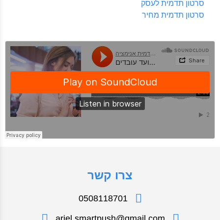
סרטון תדמית לעסק
סרטון תדמית מחיר
צרו קשר
0508118701
ariel.smartpush@gmail.com