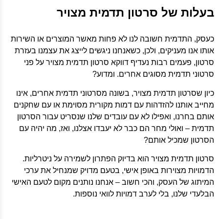
בעלות של סרטון תדמית מצויר
כעסק, התדמית חשובה לנו לא פחות מאשר המוצרים או השירות
אותו אנו מעניקים, ולכן, כשאנחנו ניגשים לייצג את עצמנו בעזרת
סרטון, פעמים רבות נעדיף דווקא סרטון תדמית מצויר על פני
סרטוני תדמית מסוגים אחרים. ומדוע?
כיון שסרטון תדמית מצויר, בשונה מסרטוני תדמית אחרים, אינו
מחייב אותנו להזדהות עם דמות מקורית מסוימת או עם שחקנים
אותם בחרנו, ואפילו לא עם עובדים שלנו שנסריט עבור הסרטון
תדמית – ואולי מחר הם כבר לא יעבדו אצלנו, ואז, מה יהיה עם
הסרטון שמכיל אותם?
סרטון תדמית מצויר הוא בדיוק הפתרון לשמירה על ניטרליות.
הדמויות מצוירות באופן אישי, בטעם מדויק שמנחיל את ערכי
המיתוג של העסק, והכי חשוב – אנחנו נותנים מקום לטעם האישי
הבלעדי שלנו, בלי לערב דמויות לוואי נוספות.