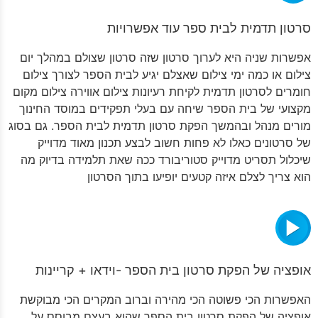
סרטון תדמית לבית ספר עוד אפשרויות
אפשרות שניה היא לערוך סרטון שזה סרטון שצולם במהלך יום
צילום או כמה ימי צילום שאצלם יגיע לבית הספר לצורך צילום
חומרים לסרטון תדמית לקיחת רעיונות צילום אווירה צילום מקום
מקצועי של בית הספר שיחה עם בעלי תפקידים במוסד החינוך
מורים מנהל ובהמשך הפקת סרטון תדמית לבית הספר. גם בסוג
של סרטונים כאלו לא פחות חשוב לבצע תכנון מאוד מדוייק
שיכלול תסריט מדוייק סטוריבורד ככה שאת תלמידה בדיוק מה
הוא צריך לצלם איזה קטעים יופיעו בתוך הסרטון
אופציה של הפקת סרטון בית הספר -וידאו + קריינות
האפשרות הכי פשוטה הכי מהירה וברוב המקרים הכי מבוקשת
אופציה של הפקת סרטון בית הספר שהוא בעצם מבוסס על