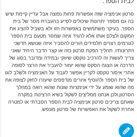
לבית הספר.
סרטון אנימציה שזה אפשרות פחות נפוצה אבל עדיין קיימת שיש
בה גם מספר יתרונות שיכולים לסייע בהעברת מסר של בית
הספר. בעיקר משתמשים באפשרות הזו ולא בשביל להציג את
המקום ולצלם אותו אלא להגיד איזה שמסר מטעם בית הספר
לגורמים רצויים תלמידים הורים להסביר איזה שנושא חדשני
ויתרונותיו. תהליך הפקת סרטון כזה או קצר הדבר היחיד שאני
צריך לעשות זה להרכיב טקסט שיווקי ובמידה ומדובר בסוג של
הדרכה או הצגה הסקס שהוא יעזור להעביר את הרצוי לסופה.
אחרי איסור טקסט לקריין אפשר לעבוד על האנימציה ולשלב לוגו
של בית הספר ולהוסיף איורים מודפסים שיעזרו לחזק לצופה את
מה שהוא שומע על ידי אנימציות שונות שהוא רואה במהלך
הסרטון.ולכן אנחנו ממליצים לשקול בשיא הרצינות במקרה
שאתם צריכים סרטון אנימציה לבית הספר הסברתי או למטרה
אחרת לשקול את האפשרות של סרטון מונפש.