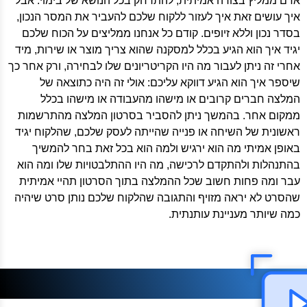
אדם ממליץ בצורה אמיתית, להתרחק בכל הנושא של בימוי. אבל
איך עושים זאת איך לעזור ללקוח שלכם להעביר את המסר הנכון,
בסדר נכון וללא זיופים. קודם כל אנחנו ממליצים על הכוח שלכם
יגיד איך הוא הגיע בכלל למסקנה שהוא צריך מוצר או שירות, מיד
אחרי זה ניתן לעבור מה היו הקריטריונים שלו לבחירה, ורק אחר כך
שיספר איך הוא הגיע דווקא עליכם: אולי זה היה כתוצאה של
המלצה חברים קרובים או מישהו מהעבודה או מישהו בכלל
ממקום אחר. בהמשך ניתן להסביר בסרטון המלצה מהתרשמות
ראשונית של השיחה או פנייה שהייתה לעסק שלכם, שהלקוח יגיד
באופן אמיתי מה הוא ירגיש ולמה הוא בכל זאת בחר להמשיך
בהתנהלות ולהתקדם לרכישה, מה היו ההתלבטויות שלו ומה הוא
עבר ומה פחות חשוב שכל ההמלצה בתוך הסרטון תהיי אמיתית
שהסרט לא יראה מזויף והתגובה שהלקוח שלכם נותן סרט שיהיה
כמה שיותר מעניינת עותנתית.