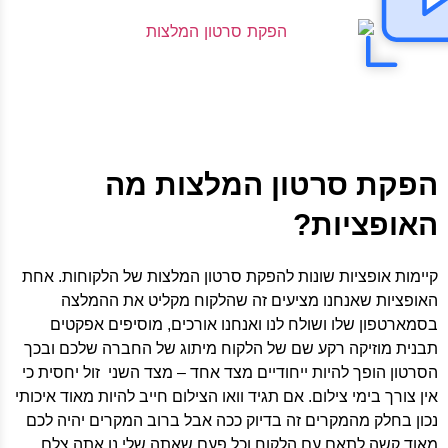
הפקת סרטון המלצות מה
האופציות?
קיימות אופציות שונות להפקת סרטון המלצות של הלקוחות. אחת
האופציות שאנחנו מציעים זה שהלקוח מקליט את ההמלצה
בסמארטפון שלו ושולח לנו ואנחנו אורכים, מוסיפים אפקטים
תבנית מוזיקה רקע שם של הלקוח מיתוג של החברה שלכם ובכך
הסרטון הופך להיות ייחודיים מצד אחד – מצד השני זול יחסית כי
אין צורך בימי צילום. אם תגיד וואו הצילום חייב להיות מאוד איכותי
נכון בחלק מהמקרים זה בדיוק ככה אבל ברוב המקרים יהיה לכם
מאוד קשה לתאם עם הלקוח וכל פעם שאתה שלי נו אתה צלם