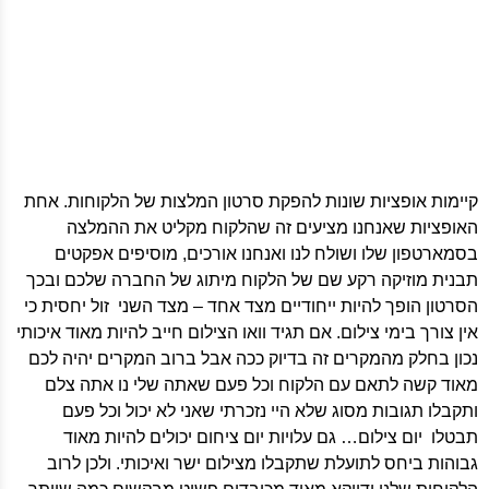
קיימות אופציות שונות להפקת סרטון המלצות של הלקוחות. אחת
האופציות שאנחנו מציעים זה שהלקוח מקליט את ההמלצה
בסמארטפון שלו ושולח לנו ואנחנו אורכים, מוסיפים אפקטים
תבנית מוזיקה רקע שם של הלקוח מיתוג של החברה שלכם ובכך
הסרטון הופך להיות ייחודיים מצד אחד – מצד השני זול יחסית כי
אין צורך בימי צילום. אם תגיד וואו הצילום חייב להיות מאוד איכותי
נכון בחלק מהמקרים זה בדיוק ככה אבל ברוב המקרים יהיה לכם
מאוד קשה לתאם עם הלקוח וכל פעם שאתה שלי נו אתה צלם
ותקבלו תגובות מסוג שלא היי נזכרתי שאני לא יכול וכל פעם
תבטלו יום צילום… גם עלויות יום ציחום יכולים להיות מאוד
גבוהות ביחס לתועלת שתקבלו מצילום ישר ואיכותי. ולכן לרוב