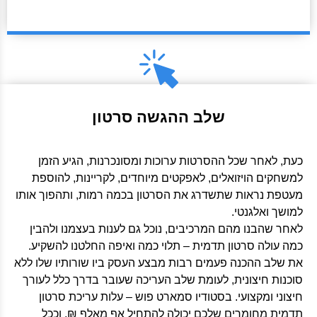
שלב ההגשה סרטון
כעת, לאחר שכל ההסרטות ערוכות ומסונכרנות, הגיע הזמן
למשחקים הויזואלים, לאפקטים מיוחדים, לקריינות, להוספת
מעטפת נראות שתשדרג את הסרטון בכמה רמות, ותהפוך אותו
למושך ואלגנטי.
לאחר שהבנו מהם המרכיבים, נוכל גם לענות בעצמנו ולהבין
כמה עולה סרטון תדמית – תלוי כמה ואיפה החלטנו להשקיע.
את שלב ההכנה פעמים רבות מבצע העסק ביו שורותיו שלו ללא
סוכנות חיצונית, לעומת שלב העריכה שעובר בדרך כלל לעורך
חיצוני ומקצועי. בסטודיו סמארט פוש – עלות עריכת סרטון
תדמית מחומרים שלכם יכולה להתחיל אף מאלף ₪, וככל