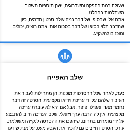
שעולה רמת ההפקה והשדרוגים, ישנן תוספות תשלום –
משתלמות בהחלט.
אתם אלו שבסופו של דבר כמה עולה סרטון תדמית, כיון
שהדבר תלוי בסופו של דבר בסכום אותו אתם רוצים, יכולים
ומוכנים להשקיע.
שלב האפייה
כעת, לאחר שכל ההסרטות מוכנות, הן מתחילות לעבור את
העיבוד שלהם על ידי עריכת וידיאו מקצועית. הסרטה זה דבר
נחמד מאד, ואפילו יפיפה, אבל אם היא לא עוברת עריכה
מקצועית, אין לה הרבה ערך ויזואלי. שלב העריכה חייב להתבצע
על ידי מומחים בתחום, שיהפכו את ההסרטה לנקייה ומשולמת.
עורכי הסרטון חייבים גם להכיר את העסק מעט, על מנת שידעו