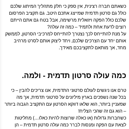
כשאתם חברה רצינית, אין ספק כי חלק מתהליך המיתוג שלכם
כולל גם סרטון תדמית שמייצג אתכם היטב. גם תקציב הפרסום
שלכם כולל הפקה ויזואלית מרשימה, אבל בטח גם אתם הייתם
רוצים לדעת אחת ולתמיד – כמה זה עולה?
על מנת להתייחס לכך נצטרך להתייחס למרכיבי הסרטון, לממשק
אותם יחד עם הצרכים שלכם, ויחד ליצוק אותם לסרט מרהיב
מחד, אך מותאם לתקציבכם מאידך.
כמה עולה סרטון תדמית - ולמה.
טרם אנו ניגשים לעולם סרטוני התדמית, אנו צריכים להבין – כי
בכל שנה נשפכים בארץ מיליונים על סרטוני תדמית, אך מה
שמעניין ביותר, הוא שלאו דווקא הסרטון עם התקציב הגבוה ביותר
– הוא גם זה שהכי הצליח!
כשחברות גדולות (או כאלה שרוצות להיות כאלו…) מחליטות
לצאת עם הפקה ומנסות לברר כמה עולה סרטון תדמית – הן