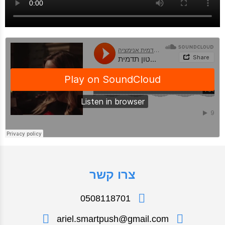
צרו קשר
0508118701
ariel.smartpush@gmail.com