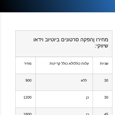
מחירו ןהפקה סרטונים ביוטיוב וידאו
שיווקי
:
שניות
עלות כולל\לא כולל קריינות
מחיר
30
ללא
900
30
כן
1200
45
כן
1800