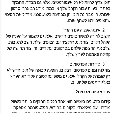
תוכן צריך להיות לא רק אינפורמטיבי, אלא גם מבדר. התמקד
בפתרון בעיות עבור הקהל שלך או במתן מידע רב ערך. סרטון
איכותי, הן מבחינת תוכן והן מבחינת ביצוע טכני, מגדיל את הסיכוי
שהצופים ירצו לשתף אותו.
אינטראקציה עם הקהל
חשוב לא רק למשוך צופים חדשים, אלא גם לשמור על העניין של
הקהל הקיים. צור אינטראקציה עם הצופים שלך, השב לתגובות,
שלב את ההצעות שלהם בסרטונים עתידיים. זה יצור תחושה של
קהילה ונאמנות לערוץ שלך.
סדירות הפרסומים
צור לוח זמנים לפרסום ודבק בו. הופעה קבועה של תוכן חדש לא
רק שומרת על הקהל, אלא גם משפיעה לטובה על דירוג הערוץ
באלגוריתמים של יוטיוב.
עד כמה זה מבטיח?
קידום סרטונים ביוטיוב הוא אחד הכלים החזקים ביותר בשיווק
מודרני. עם מיליארדי ביקורים בחודש, הפלטפורמה מספקת