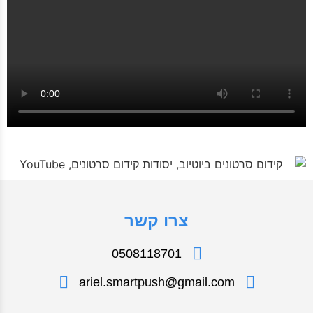
צרו קשר
0508118701
ariel.smartpush@gmail.com