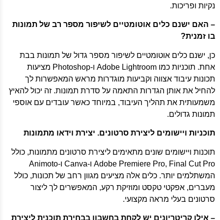
נקיות ופריכות.
– האם ישנם כלים אוטומטיים לשיפור מספר רב של תמונות
בו זמנית?
כן, ישנם כלים אוטומטיים לשיפור מספר גדול של תמונות בבת
אחת. תוכניות כמו Adobe Lightroom ו-Photoshop מציעות
תכונות עיבוד אצווה וקביעות מוגדרות מראש המאפשרות לך
להחיל את אותן הגדרות התאמה על סדרת תמונות. זה יכול להאיץ
משמעותית את תהליך העיבוד, במיוחד כאשר עובדים עם אוספי
תמונות גדולים.
תוכניות ויישומים ליצירת סרטונים. יצירת וידאו מתמונות
תוכנות ויישומים שונים מתאימים ליצירת סרטונים מתמונות, כולל
Adobe Premiere Pro, Final Cut Pro ו-Canva ו-Animoto
המשתלמים יותר. כלים אלה מציעים מגוון רחב של תכונות, כולל
מעברים, אפקטי טקסט ומוזיקת ​​רקע, המאפשרים לך ליצור
סרטונים בעלי מראה מקצועי.
– אילו קריטריונים יש לקחת בחשבון בבחירת תוכנית ליצירת