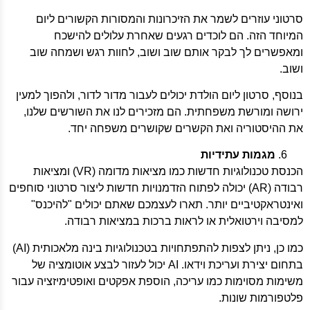
סרטוני עוזרים לשמר את הזיכרונות והמסורות הקשורים ליום
המיוחד הזה. הם לוכדים רגעים שאחרת עלולים להישכח
ומאפשרים לך לבקר אותם שוב ושוב, לחוות רגש ושמחה שוב
ושוב.
בנוסף, סרטון ליום הולדת יכולים לעבור מדור לדור, ולהפוך למעין
ירושה ומורשת משפחתית. הם מזכירים לנו את השורשים שלנו,
את ההיסטוריה ואת הקשרים שקושרים משפחה יחד.
מגמות עתידיות
הכנסת טכנולוגיות חדשות כמו מציאות מדומה (VR) ומציאות
רבודה (AR) יכולה לפתוח הזדמנויות חדשות ליצור סרטוני סוחפים
ואינטראקטיביים יותר. תארו לעצמכם שאתם יכולים "להיכנס"
למסיבה וירטואלית או לראות ברכות במציאות רבודה.
כמו כן, ניתן לצפות להתפתחויות בטכנולוגיות בינה מלאכותית (AI)
בתחום יצירת ועריכת וידאו. AI יכול לעזור לבצע אוטומציה של
משימות מסוימות כמו עריכה, הוספת אפקטים ואופטימיזציה עבור
פלטפורמות שונות.