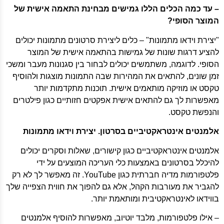
– עד כמה הכלים הללו גמישים מבחינת התאמה אישית של
המוצר הסופי?
"יצירת וידאו מתמונות" – כלים ליצירת סרטונים מתמונות יכולים
להציע דרגות שונות של גמישות בהתאמה אישית של המוצר
הסופי. לדוגמה, משתמשים יכולים לבחור בין סגנונות מעבר ומשכי
זמן שונים, להתאים את המהירות שבה התמונות מוצגות ולהוסיף
טקסט או מוזיקה מותאמים אישית. תוכנות מתקדמות יותר
מאפשרות לך גם להתאים אישית אפקטים חזותיים כגון פילטרים
והנפשת טקסט.
אלמנטים אינטראקטיביים בסרטון. יצירת וידאו מתמונות
אלמנטים אינטראקטיביים כגון קישורים, שאלות וסקרים יכולים
להיכלל בסרטונים באמצעות כלי העריכה המוצעים על ידי
פלטפורמות מדיה חברתית כגון YouTube. זה מאפשר לך לא רק
להגביר את מעורבות הקהל, אלא גם להפוך את חווית הצפייה שלך
בווידאו לאינטראקטיבית ומותאמת יותר.
– אילו פלטפורמות, מלבד יוטיוב, מאפשרות להוסיף אלמנטים