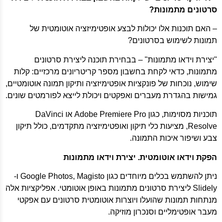
סרטונים מתמונות?
– האם תוכנות אלו יכולות לבצע אופטימיזציה אוטומטית של
תמונות לשימוש בסרטונים?
"יצירת וידאו מתמונות" – בבחירת תוכנה ליצירת סרטונים
מתמונות, כדאי לקחת בחשבון מספר קריטריונים מרכזיים: קלות
שימוש, נוכחות של פונקציות אופטימיזציה ותיקון תמונה אוטומטיים,
גמישות בהגדרת מעברים ואפקטים ויכולת לייצא לפורמטים שונים.
תוכניות מסוימות, כגון Adobe Premiere Pro או DaVinci
Resolve, מציעות כלי תיקון ואופטימיזציה מתקדמים, כולל תיקון
צבע ושיפור איכות התמונה.
הפקת וידאו אוטומטית. יצירת וידאו מתמונות
ניתן להשתמש בכלים מיוחדים כגון Google Photos, Magisto ו-
Slidely ליצירת סרטונים מתמונות באופן אוטומטי. אפליקציות אלה
מנתחות תמונות שהועלו ויוצרות אוטומטית סרטונים עם אפקטי
מעבר אופטימליים וסנכרון מוזיקה.