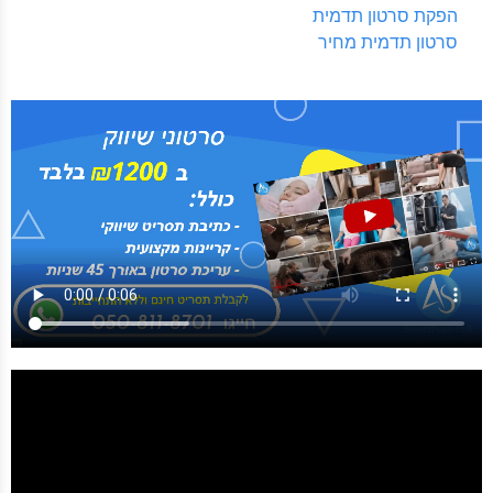
הפקת סרטון תדמית
סרטון תדמית מחיר