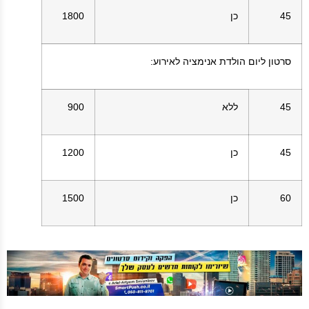
45
כן
1800
סרטון ליום הולדת אנימציה לאירוע:
45
ללא
900
45
כן
1200
60
כן
1500