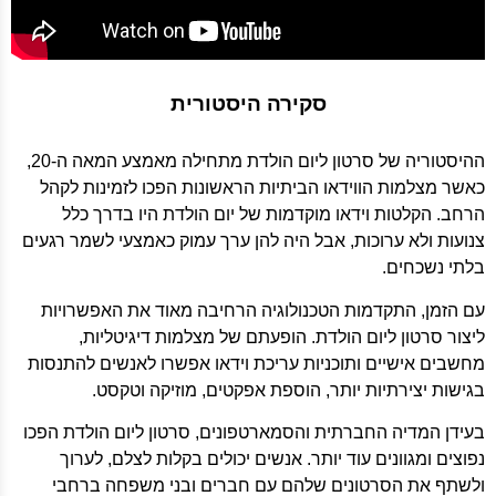
סקירה היסטורית
ההיסטוריה של סרטון ליום הולדת מתחילה מאמצע המאה ה-20,
כאשר מצלמות הווידאו הביתיות הראשונות הפכו לזמינות לקהל
הרחב. הקלטות וידאו מוקדמות של יום הולדת היו בדרך כלל
צנועות ולא ערוכות, אבל היה להן ערך עמוק כאמצעי לשמר רגעים
בלתי נשכחים.
עם הזמן, התקדמות הטכנולוגיה הרחיבה מאוד את האפשרויות
ליצור סרטון ליום הולדת. הופעתם של מצלמות דיגיטליות,
מחשבים אישיים ותוכניות עריכת וידאו אפשרו לאנשים להתנסות
בגישות יצירתיות יותר, הוספת אפקטים, מוזיקה וטקסט.
בעידן המדיה החברתית והסמארטפונים, סרטון ליום הולדת הפכו
נפוצים ומגוונים עוד יותר. אנשים יכולים בקלות לצלם, לערוך
ולשתף את הסרטונים שלהם עם חברים ובני משפחה ברחבי