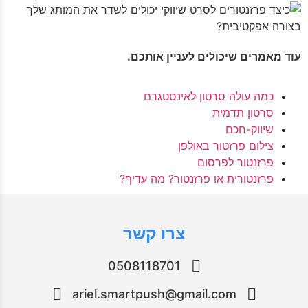
עוד מאמרים שיכולים לעניין אותכם.
כמה עולה סרטון לאינסטגרם
סרטון תדמית
שיווק-חכם
צילום פרזטור באולפן
פרזנטור לפרסום
פרזנטורית או פרזנטור? מה עדיף?
צרו קשר
0508118701
ariel.smartpush@gmail.com