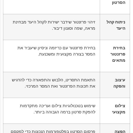
הסרטון
ניתוח קהל
זיהוי פרזנטור שידבר ישירות לקהל היעד מבחינת
היעד
מראה, שפה וסגנון דיבור.
בחירת
בחירת פרזנטור עם כריזמה וניסיון שיעביר את
פרזנטור
המסר בצורה מקצועית ומשכנעת.
מתאים
עיצוב
התאמת התסריט, הלבוש והתפאורה כדי להדגיש
והפקה
את תכונות הפרזנטור ואת המסר המרכזי.
צילום
שימוש בטכנולוגיות צילום ועריכה מתקדמות
מקצועי
להפקת סרטון ברמה הגבוהה ביותר.
הפצה
פרסום הסרטון בפלטפורמות הנכונות כדי למקסם