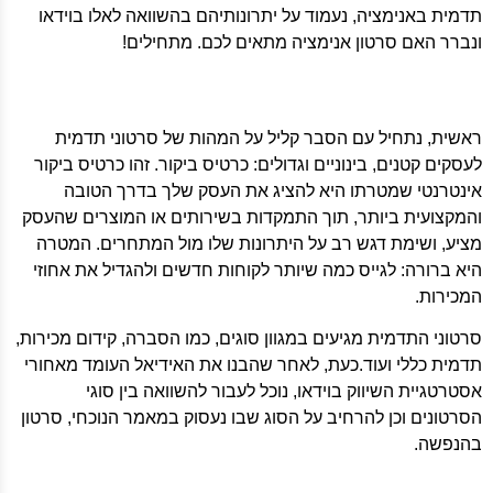
תדמית באנימציה, נעמוד על יתרונותיהם בהשוואה לאלו בוידאו
ונברר האם סרטון אנימציה מתאים לכם. מתחילים!
ראשית, נתחיל עם הסבר קליל על המהות של סרטוני תדמית
לעסקים קטנים, בינוניים וגדולים: כרטיס ביקור. זהו כרטיס ביקור
אינטרנטי שמטרתו היא להציג את העסק שלך בדרך הטובה
והמקצועית ביותר, תוך התמקדות בשירותים או המוצרים שהעסק
מציע, ושימת דגש רב על היתרונות שלו מול המתחרים. המטרה
היא ברורה: לגייס כמה שיותר לקוחות חדשים ולהגדיל את אחוזי
המכירות.
סרטוני התדמית מגיעים במגוון סוגים, כמו הסברה, קידום מכירות,
תדמית כללי ועוד.כעת, לאחר שהבנו את האידיאל העומד מאחורי
אסטרטגיית השיווק בוידאו, נוכל לעבור להשוואה בין סוגי
הסרטונים וכן להרחיב על הסוג שבו נעסוק במאמר הנוכחי, סרטון
בהנפשה.