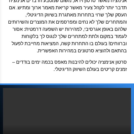
אנימציה מאשר סרטון וידאו, משום שמטבע הדברים אנימציה
תדבר יותר לקהל צעיר מאשר קריאת מאמר ארוך ומתיש. אם
העסק שלך שרוי בתחרות מאתגרת בשיווק הדיגיטלי,
והמתחרים שלך לא נחים ומפרסמים את המוצרים והשירותים
שלהם באופן אגרסיבי, למהירות יש השפעה דרמטית:
אסור
לעמוד במקום ולתת למתחרים שלך לנגוס לך בלקוחות
וברווחים! בעולם בו התחרות קשה, המציאות מחייבת לפעול
בהתאם ולהוציא סרטונים במהירות האפשרית.
סרטון אנימציה יכולים להיבנות מאפס בכמה ימים בודדים –
זמנים קריטים בעולם השיווק הדיגיטלי.