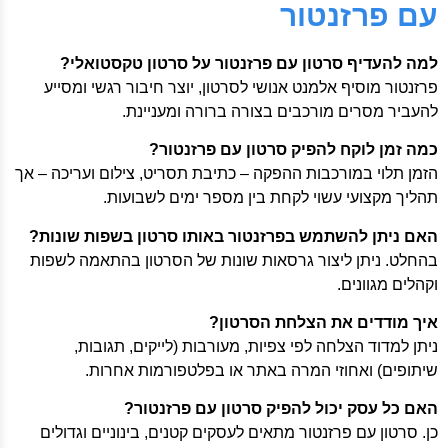
עם פרזנטור
למה להעדיף סרטון עם פרזנטור על סרטון טקסטואלי?
פרזנטור מוסיף אלמנט אנושי לסרטון, יוצר חיבור רגשי ומסייע
להעביר מסרים מורכבים בצורה ברורה ומעניינת.
כמה זמן לוקח להפיק סרטון עם פרזנטור?
הזמן תלוי במורכבות ההפקה – כתיבת תסריט, צילום ועריכה – אך
תהליך מקצועי עשוי לקחת בין מספר ימים לשבועות.
האם ניתן להשתמש בפרזנטור באותו סרטון בשפות שונות?
בהחלט. ניתן ליצור גרסאות שונות של הסרטון בהתאמה לשפות
וקהלים מגוונים.
איך מודדים את הצלחת הסרטון?
ניתן למדוד הצלחה לפי צפיות, מעורבות (לייקים, תגובות,
שיתופים) ואחוזי המרה באתר או בפלטפורמות אחרות.
האם כל עסק יכול להפיק סרטון עם פרזנטור?
כן. סרטון עם פרזנטור מתאים לעסקים קטנים, בינוניים וגדולים