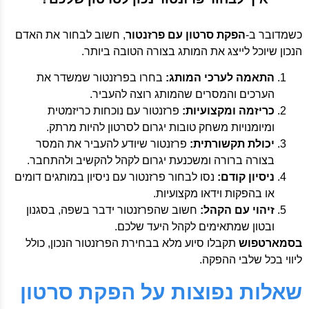
כשמדובר ב-
הפקת סרטון עם פרזנטור
, חשוב לבחור את האדם
הנכון שיוכל לייצג את המותג בצורה הטובה ביותר.
התאמה לערכי המותג:
בחרו בפרזנטור שמשדר את
הערכים והמסרים שהמותג רוצה להעביר.
כריזמה ומקצועיות:
פרזנטור עם נוכחות כריזמטית
ומיומנויות משחק טובות יגרום לסרטון להיות מרתק.
יכולת תקשורתית:
פרזנטור שיודע להעביר את המסר
בצורה ברורה ומשכנעת יגרום לקהל להקשיב ולהתחבר.
ניסיון קודם:
נסו לבחור פרזנטור עם ניסיון במותגים דומים
או בהפקות וידאו מקצועיות.
זיהוי עם הקהל:
חשוב שהפרזנטור ידבר בשפה, בסגנון
ובטון שמתאימים לקהל היעד שלכם.
בסמארטפוש
תקבלו סיוע מלא בבחירת הפרזנטור הנכון, כולל
ליווי בכל שלבי ההפקה.
שאלות נפוצות על הפקת סרטון