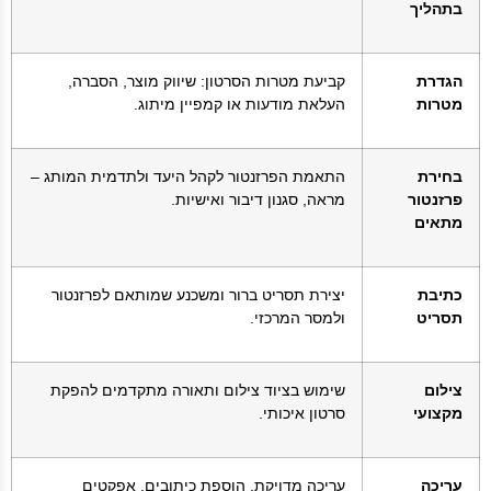
בתהליך
הגדרת
קביעת מטרות הסרטון: שיווק מוצר, הסברה,
מטרות
העלאת מודעות או קמפיין מיתוג.
בחירת
התאמת הפרזנטור לקהל היעד ולתדמית המותג –
פרזנטור
מראה, סגנון דיבור ואישיות.
מתאים
כתיבת
יצירת תסריט ברור ומשכנע שמותאם לפרזנטור
תסריט
ולמסר המרכזי.
צילום
שימוש בציוד צילום ותאורה מתקדמים להפקת
מקצועי
סרטון איכותי.
עריכה
עריכה מדויקת, הוספת כיתובים, אפקטים