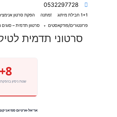
0532297728
1+1 חבילת מיתוג
!מתנה
הפקת סרטון אנימציה
פרזנטורים/פודקאסטים
סרטוון תדמית – סוגים נ
סרטוני תדמית לטיקט
8+
שנות ניסיון בהפקת וי
אריאל-ארטיום סמיאניקוב