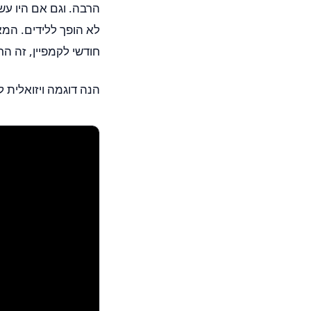
הרבה. וגם אם היו עש
חודשי לקמפיין, זה הרבה יותר חכם 
הנה דוגמה ויזואלית 