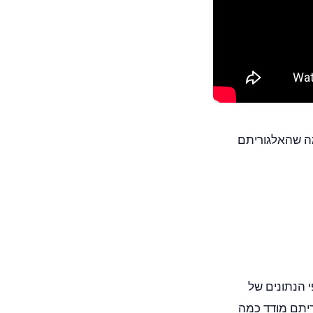
 מה שהאלגוריתם
 הנתונים של
הפסדת. האלגוריתם מודד כמה