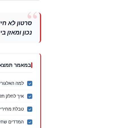
סרטון לא חיי
נכון ומאזן 
במאמר תמצאו
למה האלגורי
איך לחלק תקציב של 3,000 שקל בין הפקה לק
טבלת מחירים
המדדים שחשוב