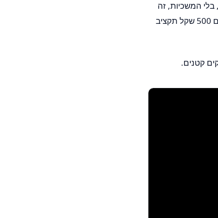
 בלי המשכיות, זה
לא הופך ללידים. המאזן הנכון נראה אחרת לגמרי. סרטון שעולה 1,200 שקל להפקה, עם 500 שקל תקציב
ים קטנים.