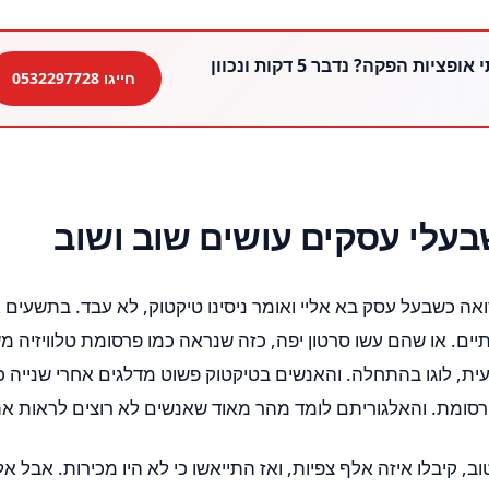
מתלבטים בין שתי אופציות הפקה? נדבר 5 דקות ונכוון
חייגו 0532297728
עלי עסקים עושים שוב ושוב
רואה כשבעל עסק בא אליי ואומר ניסינו טיקטוק, לא עבד. בתשעים
ים. או שהם עשו סרטון יפה, כזה שנראה כמו פרסומת טלוויזיה 
ית, לוגו בהתחלה. והאנשים בטיקטוק פשוט מדלגים אחרי שנייה כי
פרסומת. והאלגוריתם לומד מהר מאוד שאנשים לא רוצים לראות את
ב, קיבלו איזה אלף צפיות, ואז התייאשו כי לא היו מכירות. אבל א