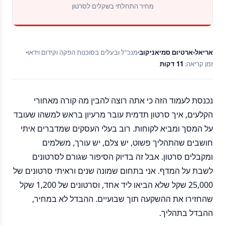
מחיר התחלתי בשקלים לסרטון
אריאל-ארטיום סמיאניקוב
מנכ"ל ובעלים בסוכנות הפקה וקידום וידאו
זמן קריאה:
11 דקות
נכנסת לעמוד הזה כי אתה רוצה להבין מה קורה מאחורי
הקלעים, איך סרטון תדמית עובר מרעיון בראש למשהו שעובד
על המסך ומביא לקוחות. רוב בעלי העסקים שמדברים איתי
חושבים שהתהליך פשוט, יש צלם, יש עורך, משלמים
ומקבלים סרטון. אבל זה בדיוק הסיפור שגורם לסרטונים
לשבת על המדף. אני בתחום שמונה שנים וראיתי סרטונים של
25,000 שקל שלא הביאו ליד אחד, וסרטונים של 1,200 שקל
שהחזירו את ההשקעה תוך שבועיים. ההבדל לא במחיר,
ההבדל בתהליך.