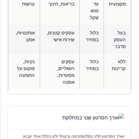
מקצועית
עד
בריאות, חינוך
נגישות
400
שקל
בעל
כלול
עסקים קטנים,
אותנטיות,
העסק
במחיר
שירות אישי
אמון
מדבר
ללא
כלול
עסקים
נקיות,
קריינות
במחיר
ויזואליים,
פוקוס על
מסעדות,
התמונה
אופנה
אורך הסרטון תלוי בפלטפורמה ובקהל ולא בכלל אחד קבוע