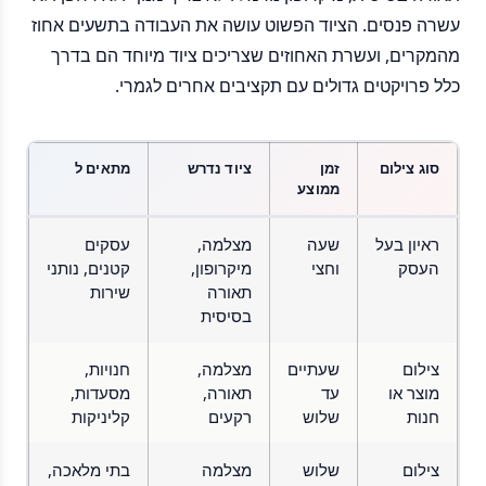
עשרה פנסים. הציוד הפשוט עושה את העבודה בתשעים אחוז
מהמקרים, ועשרת האחוזים שצריכים ציוד מיוחד הם בדרך
כלל פרויקטים גדולים עם תקציבים אחרים לגמרי.
סוג צילום
זמן
ציוד נדרש
מתאים ל
ממוצע
ראיון בעל
שעה
מצלמה,
עסקים
העסק
וחצי
מיקרופון,
קטנים, נותני
תאורה
שירות
בסיסית
צילום
שעתיים
מצלמה,
חנויות,
מוצר או
עד
תאורה,
מסעדות,
חנות
שלוש
רקעים
קליניקות
צילום
שלוש
מצלמה
בתי מלאכה,