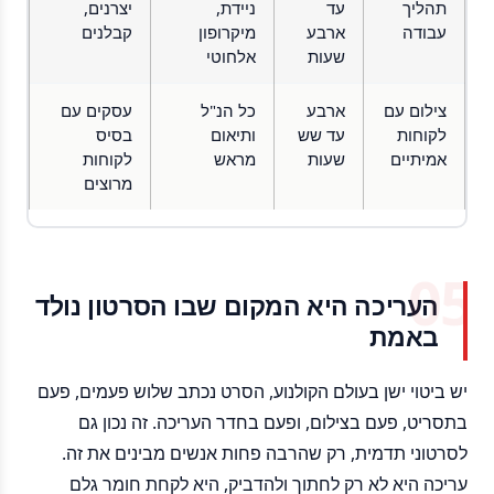
תהליך
עד
ניידת,
יצרנים,
עבודה
ארבע
מיקרופון
קבלנים
שעות
אלחוטי
צילום עם
ארבע
כל הנ"ל
עסקים עם
לקוחות
עד שש
ותיאום
בסיס
אמיתיים
שעות
מראש
לקוחות
מרוצים
העריכה היא המקום שבו הסרטון נולד
באמת
יש ביטוי ישן בעולם הקולנוע, הסרט נכתב שלוש פעמים, פעם
בתסריט, פעם בצילום, ופעם בחדר העריכה. זה נכון גם
לסרטוני תדמית, רק שהרבה פחות אנשים מבינים את זה.
עריכה היא לא רק לחתוך ולהדביק, היא לקחת חומר גלם