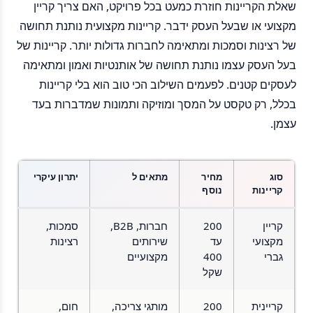
שאלת הקריינות חוזרת כמעט בכל פרויקט, האם צריך קריין
מקצועי או שבעל העסק ידבר. קריינות מקצועית נותנת תחושה
של רצינות וסמכות ומתאימה לחברות גדולות יותר. קריינות של
בעל העסק עצמו נותנת תחושה של אותנטיות ואמון ומתאימה
לעסקים קטנים. לפעמים השילוב הכי טוב הוא בלי קריינות
בכלל, רק טקסט על המסך ומוזיקה ותמונות שמדברות בעד
עצמן.
סוג
מחיר
מתאים ל
יתרון עיקרי
קריינות
נוסף
קריין
200
חברות, B2B,
סמכות,
מקצועי
עד
שירותים
רצינות
גברי
400
מקצועיים
שקל
קריינית
200
מותגי צריכה,
חום,