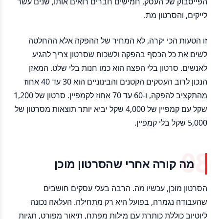
הפייסבוק של העסק, חמישים חברים רואים אותו, שנים עשר
לייקים, והסרטון מת.
זו הטעות הכי יקרה, לא המחיר של ההפקה אלא ההחלטה
לשים את כל הכסף בהפקה ולשכוח שסרטון צריך להגיע
לאנשים. סרטון בלי הפצה הוא כמו חנות בלי שלט. המאזן
הנכון לרוב העסקים הקטנים והבינוניים הוא 30 עד 40 אחוז
מהתקציב להפקה, ו-60 עד 70 אחוז לקמפיין. סרטון של 1,200
שקל עם קמפיין של 4,000 שקל יביא יותר תוצאות מסרטון של
5,000 שקל בלי קמפיין.
מה קורה אחרי שהסרטון מוכן
הסרטון מוכן, עכשיו מה. הרבה בעלי עסקים חושבים
שהעבודה נגמרה, בפועל היא רק מתחילה. העלאה נכונה
ליוטיוב כוללת כותרת עם מילות מפתח, תיאור מפורט, תגיות