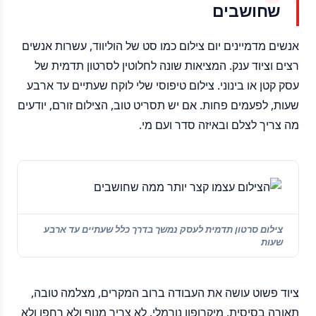
שחושבים
אנשים מדמיינים יום צילום כמו סט של הוליווד, עשרות אנשים
רצים וציוד ענק. המציאות שונה לחלוטין לסרטון תדמית של
עסק קטן או בינוני. צילום טיפוסי שלי לוקח שעתיים עד ארבע
שעות, לפעמים פחות. אם יש תסריט טוב, הצילום זורם, יודעים
מה צריך לצלם ובאיזה סדר ועם מי.
צילום סרטון תדמית לעסק נמשך בדרך כלל שעתיים עד ארבע
שעות
ציוד פשוט עושה את העבודה ברוב המקרים, מצלמה טובה,
תאורה בסיסית, מיקרופון נורמלי. לא צריך מנוף ולא רחפן ולא