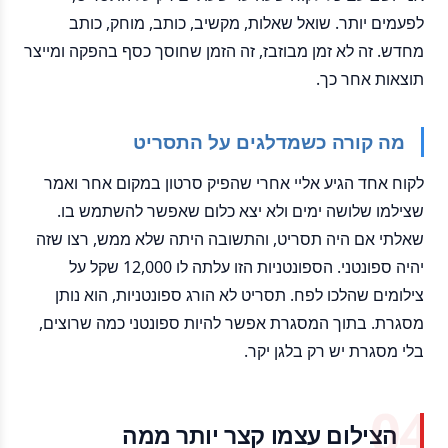
לפעמים יותר. שואל שאלות, מקשיב, כותב, מוחק, כותב
מחדש. זה לא זמן מבוזבז, זה הזמן שחוסך כסף בהפקה ומייצר
תוצאות אחר כך.
מה קורה כשמדלגים על התסריט
לקוח אחד הגיע אליי אחרי שהפיק סרטון במקום אחר ואמר
שצילמו שלושה ימים ולא יצא כלום שאפשר להשתמש בו.
שאלתי אם היה תסריט, והתשובה היתה שלא ממש, רצו שזה
יהיה ספונטני. הספונטניות הזו עלתה לו 12,000 שקל על
צילומים שהלכו לפח. תסריט לא הורג ספונטניות, הוא נותן
מסגרת. בתוך המסגרת אפשר להיות ספונטני כמה שרוצים,
בלי מסגרת יש רק בלגן יקר.
הצילום עצמו קצר יותר ממה