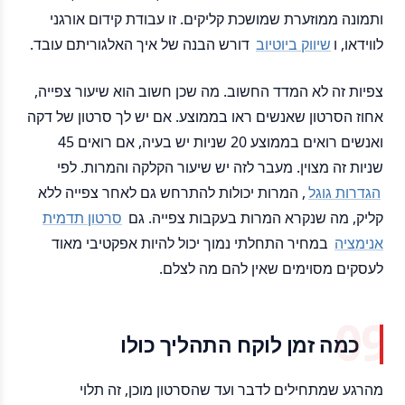
ותמונה ממוזערת שמושכת קליקים. זו עבודת קידום אורגני
לווידאו, ו
שיווק ביוטיוב
דורש הבנה של איך האלגוריתם עובד.
צפיות זה לא המדד החשוב. מה שכן חשוב הוא שיעור צפייה,
אחוז הסרטון שאנשים ראו בממוצע. אם יש לך סרטון של דקה
ואנשים רואים בממוצע 20 שניות יש בעיה, אם רואים 45
שניות זה מצוין. מעבר לזה יש שיעור הקלקה והמרות. לפי
הגדרות גוגל
, המרות יכולות להתרחש גם לאחר צפייה ללא
קליק, מה שנקרא המרות בעקבות צפייה. גם
סרטון תדמית
אנימציה
במחיר התחלתי נמוך יכול להיות אפקטיבי מאוד
לעסקים מסוימים שאין להם מה לצלם.
כמה זמן לוקח התהליך כולו
מהרגע שמתחילים לדבר ועד שהסרטון מוכן, זה תלוי