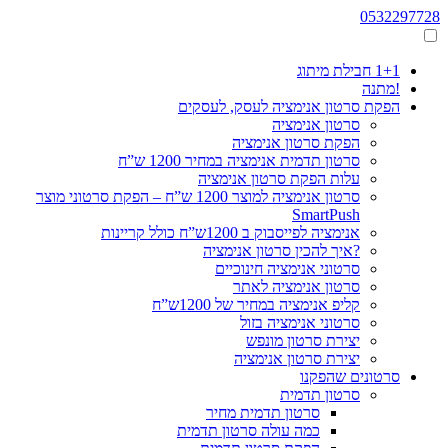
0532297728
1+1 חבילת מיתוג
!מתנה
הפקת סרטון אנימציה לעסק, לעסקים
סרטון אנימציה
הפקת סרטון אנימציה
סרטון תדמית אנימציה במחיר 1200 ש”ח
עלות הפקת סרטון אנימציה
סרטון אנימציה למוצר 1200 ש”ח – הפקת סרטוני מוצר
SmartPush
אנימציה לפייסבוק ב 1200ש”ח כולל קריינות
?איך להכין סרטון אנימציה
סרטוני אנימציה חינוכיים
סרטון אנימציה לאתר
קליפ אנימציה במחיר של 1200ש”ח
סרטוני אנימציה בזול
יצירת סרטון מונפש
יצירת סרטון אנימציה
סרטונים שהפקנו
סרטון תדמית
סרטון תדמית מחיר
כמה עולה סרטון תדמית