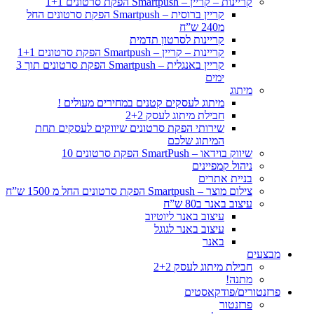
קריינות – קריין – Smartpush הפקת סרטונים 1+1
קריין ברוסית – Smartpush הפקת סרטונים החל
מ240 ש”ח
קריינות לסרטון תדמית
קריינות – קריין – Smartpush הפקת סרטונים 1+1
קריין באנגלית – Smartpush הפקת סרטונים תוך 3
ימים
מיתוג
מיתוג לעסקים קטנים במחירים מעולים !
חבילת מיתוג לעסק 2+2
שירותי הפקת סרטונים שיווקים לעסקים תחת
המיתוג שלכם
שיווק בוידאו – SmartPush הפקת סרטונים 10
ניהול קמפיינים
בניית אתרים
צילום מוצר – Smartpush הפקת סרטונים החל מ 1500 ש”ח
עיצוב באנר ב80 ש”ח
עיצוב באנר ליוטיוב
עיצוב באנר לגוגל
באנר
מבצעים
חבילת מיתוג לעסק 2+2
מתנה!
פרזנטורים/פודקאסטים
פרזנטור