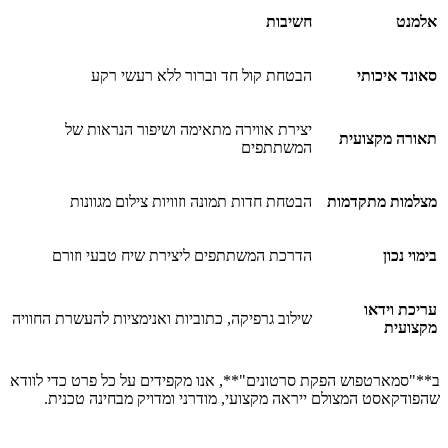
אלמנט
חשיבות
סאונד איכותי
הבטחת קול חד וברור ללא רעשי רקע
יצירת אווירה מתאימה ושיפור הנראות של
תאורה מקצועית
המשתתפים
מצלמות מתקדמות
הבטחת חדות תמונה וזוויות צילום מגוונות
בימוי נכון
הדרכת המשתתפים ליצירת שיח טבעי וזורם
עריכת וידאו
שילוב גרפיקה, כתוביות ואנימציות להעשרת החוויה
מקצועית
ב**"סמארטפוש הפקת סרטונים"**, אנו מקפידים על כל פרט כדי לוודא
שהפודקאסט המצולם ייראה מקצועי, מודרני ומדויק מבחינה טכנית.