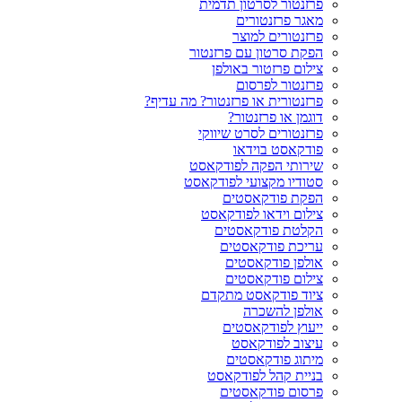
פרזנטור לסרטון תדמית
מאגר פרזנטורים
פרזנטורים למוצר
הפקת סרטון עם פרזנטור
צילום פרזטור באולפן
פרזנטור לפרסום
פרזנטורית או פרזנטור? מה עדיף?
דוגמן או פרזנטור?
פרזנטורים לסרט שיווקי
פודקאסט בוידאו
שירותי הפקה לפודקאסט
סטודיו מקצועי לפודקאסט
הפקת פודקאסטים
צילום וידאו לפודקאסט
הקלטת פודקאסטים
עריכת פודקאסטים
אולפן פודקאסטים
צילום פודקאסטים
ציוד פודקאסט מתקדם
אולפן להשכרה
ייעוץ לפודקאסטים
עיצוב לפודקאסט
מיתוג פודקאסטים
בניית קהל לפודקאסט
פרסום פודקאסטים