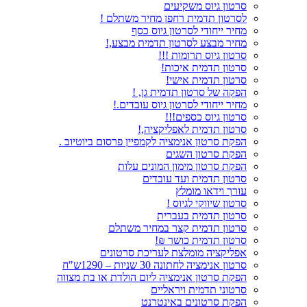
סרטון גיוס משקיעים
לסרטון תדמית רחפן מחיר משתלם !
מחיר ייחודי לסרטון גיוס כסף
מחיר מבצע לסרטון תדמית מבצע,!
סרטון גיוס תרומות !!!
סרטון תדמית איכות!
סרטון תדמית אישי!
הפקה של סרטון תדמית גן, !
מחיר ייחודי לסרטון גיוס עובדים.!
סרטון גיוס כספים!!!
סרטון תדמית לאפליקציה,!
הפקת סרטון אנימציה לקמפיין פרסום ביוטיוב .
הפקת סרטון השגים
הפקת סרטון מימון המונים עלות
סרטון תדמית ועד עובדים
עורך וידאו מומלץ
סרטון שיווקי לגיוס !
סרטון תדמית בעברית
סרטון תדמית קצר במחיר משתלם
סרטון תדמית כושר ₪!
אפליקציה מומלצת לעריכת סרטונים
סרטון אנימציה לחתונה 30 שניות – 1290ש"ח
הפקת סרטון אנימציה ליום הולדת או בת מצווה
סרטוני תדמית ויראליים
הפקת סרטונים באינטרנט