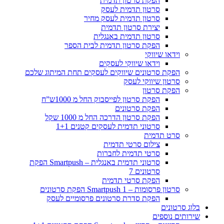
הפקת סרטון תדמית
סרטון תדמית לעסק
סרטון תדמית לעסק מחיר
יצירת סרטון תדמית
סרטון תדמית באנגלית
הפקת סרטון תדמית לבית הספר
וידאו שיווקי
וידאו שיווקי לעסקים
הפקת סרטונים שיווקים לעסקים תחת המיתוג שלכם
סרטון שיווקי לעסק
הפקת סרטון
הפקת סרטון לפייסבוק החל מ 1000ש”ח
הפקת סרטונים
הפקת סרטון הדרכה החל מ 1000 שקל
סרטוני תדמית לעסקים קטנים 1+1
סרט תדמית
צילום סרטי תדמית
סרטי תדמית לחברות
סרטוני תדמית באנגלית – Smartpush הפקת
סרטונים 7
הפקת סרטי תדמית
סרטון פרסומות – Smartpush 1 הפקת סרטונים
הפקת סדרת סרטונים פרסומיים לעסק
בלוג סרטונים
שירותים נוספים