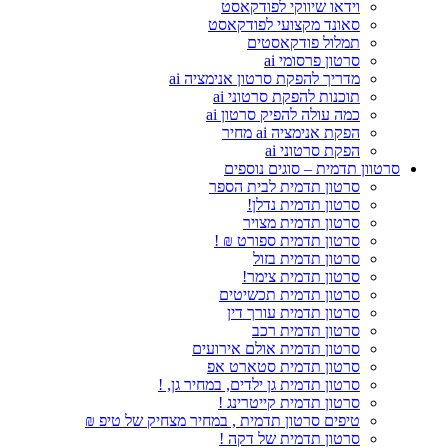
וידאו שיווקי לפודקאסט
סאונד מקצועי לפודקאסט
תמלול פודקאסטים
סרטון פרסומי ai
מדריך להפקת סרטון אנימציה ai
תוכנות להפקת סרטוני ai
כמה עולה להפיק סרטון ai
הפקת אנימציה ai מחיר
הפקת סרטוני ai
סרטוון תדמית – סוגים נוספים
סרטון תדמית לבית הספר
סרטון תדמית נדלן!
סרטון תדמית מצויר
סרטון תדמית ספורט ₪ !
סרטון תדמית בזול
סרטון תדמית צימר!
סרטון תדמית תכשיטים
סרטון תדמית עורך דין
סרטון תדמית רכב
סרטון תדמית אולם אירועים
סרטון תדמית סטארט אפ
סרטון תדמית גן ילדים, במחיר גן, !
סרטון תדמית קייטרינג !
טיפים סרטון תדמית , במחיר מצחיק של טיפ ₪
סרטון תדמית של דקה !