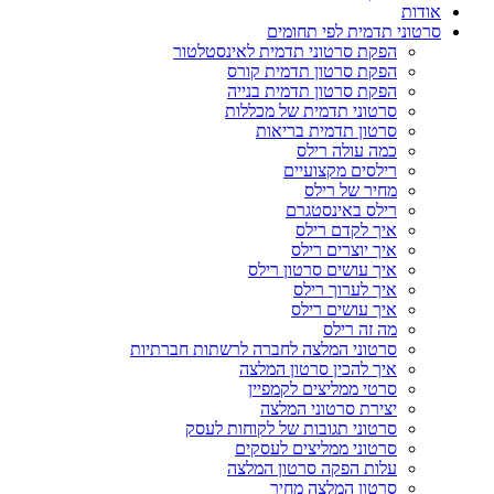
אודות
סרטוני תדמית לפי תחומים
הפקת סרטוני תדמית לאינסטלטור
הפקת סרטון תדמית קורס
הפקת סרטון תדמית בנייה
סרטוני תדמית של מכללות
סרטון תדמית בריאות
כמה עולה רילס
רילסים מקצועיים
מחיר של רילס
רילס באינסטגרם
איך לקדם רילס
איך יוצרים רילס
איך עושים סרטון רילס
איך לערוך רילס
איך עושים רילס
מה זה רילס
סרטוני המלצה לחברה לרשתות חברתיות
איך להכין סרטון המלצה
סרטי ממליצים לקמפיין
יצירת סרטוני המלצה
סרטוני תגובות של לקוחות לעסק
סרטוני ממליצים לעסקים
עלות הפקה סרטון המלצה
סרטון המלצה מחיר