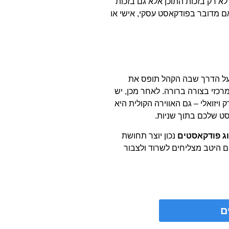
 רק בזכות התוכן אלא גם בזכות
אם מדובר בפודקאסט עסקי, אישי או
ל הדרך שבה הקהל תופס את
רכזי בצורה ברורה. לאחר מכן, יש
ויזואלי – גם האווירה הקולית היא
סט שלכם בתוך שניות.
ג פודקאסטים
נכון יוצר תחושת
ים היטב מצליחים לשרוד ולצבור
ם