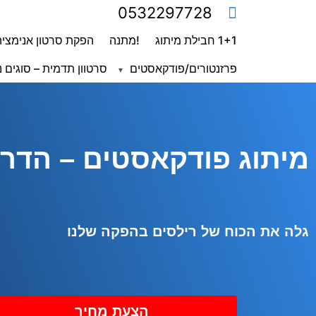
0532297728
1+1 חבילת מיתוג
!מתנה
הפקת סרטון אנימציה
פרזנטורים/פודקאסטים
סרטוון תדמית – סוגים נ
מיתוג פודקאסטים – הדרך
גלה את הכוח של רילסים בהפקה שלנו
הצעת מחיר