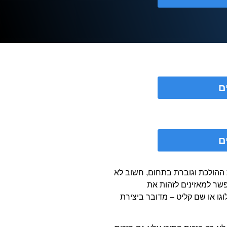
ם
ם
ת ההולכת וגוברת בתחום, חשוב לא
שר למאזינים לזהות את
וגו או שם קליט – מדובר ביצירת