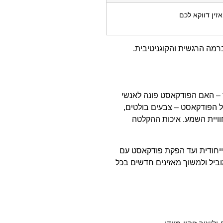
זין דווקא לכם
מה הרגשית והקוגניטיבית.
ד – האם הפודקאסט פונה לאנשי
ל הפודקאסט – צבעים בולטים,
ויית השמע. איכות ההקלטה
יחודית ועד הפקת פודקאסט עם
וביל ולמשוך מאזינים חדשים בכל