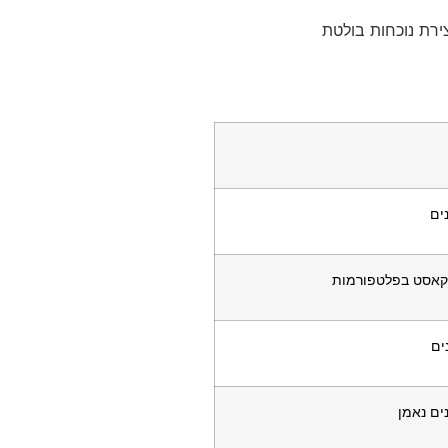
ים
דקאסט בפלטפורמות
ים
ים נאמן