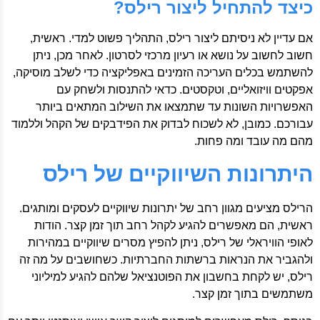
כיצד להתחיל ליצור רילס?
אם עדיין לא ניסיתם ליצור רילס, התהליך פשוט למדי. ראשית,
חשוב לחשוב על נושא או רעיון מרכזי לסרטון. לאחר מכן, ניתן
להשתמש בכלים העריכה הזמינים באפליקציה כדי לשלב מוסיקה,
אפקטים וויזואליים, וטקסטים. כדאי להתנסות ולשחק עם
האפשרויות השונות עד שתמצאו את השילוב המתאים ביותר
עבורכם. כמובן, לא לשכוח לבדוק את הפידבקים של הקהל וללמוד
מהם מה עובד ומה פחות.
היתרונות השיווקיים של רילס
הרילס מציעים מגוון רחב של יתרונות שיווקיים לעסקים ומותגים.
ראשית, הם מאפשרים להגיע לקהל רחב תוך זמן קצר. הודות
לאופי הוויראלי של רילס, ניתן להפיץ מסרים שיווקיים במהירות
ולהגביר את הנראות ברשתות החברתיות. כשחושבים על מה זה
רילס, יש לקחת בחשבון את הפוטנציאל שלהם להגיע למיליוני
משתמשים בתוך זמן קצר.