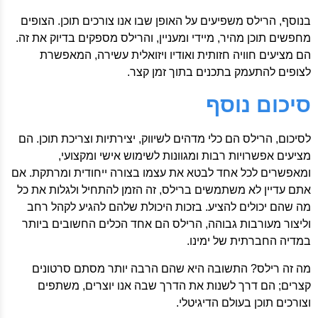
בנוסף, הרילס משפיעים על האופן שבו אנו צורכים תוכן. הצופים
מחפשים תוכן מהיר, מיידי ומעניין, והרילס מספקים בדיוק את זה.
הם מציעים חוויה חזותית ואודיו ויזואלית עשירה, המאפשרת
לצופים להתעמק בתכנים בתוך זמן קצר.
סיכום נוסף
לסיכום, הרילס הם כלי מדהים לשיווק, יצירתיות וצריכת תוכן. הם
מציעים אפשרויות רבות ומגוונות לשימוש אישי ומקצועי,
ומאפשרים לכל אחד לבטא את עצמו בצורה ייחודית ומרתקת. אם
אתם עדיין לא משתמשים ברילס, זה הזמן להתחיל ולגלות את כל
מה שהם יכולים להציע. בזכות היכולת שלהם להגיע לקהל רחב
וליצור מעורבות גבוהה, הרילס הם אחד הכלים החשובים ביותר
במדיה החברתית של ימינו.
מה זה רילס? התשובה היא שהם הרבה יותר מסתם סרטונים
קצרים; הם דרך לשנות את הדרך שבה אנו יוצרים, משתפים
וצורכים תוכן בעולם הדיגיטלי.