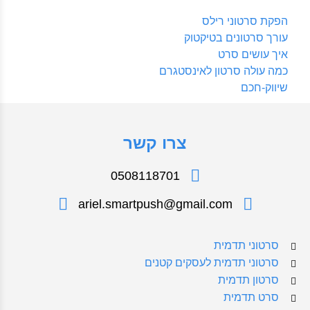
הפקת סרטוני רילס
עורך סרטונים בטיקטוק
איך עושים סרט
כמה עולה סרטון לאינסטגרם
שיווק-חכם
צרו קשר
0508118701
ariel.smartpush@gmail.com
סרטוני תדמית
סרטוני תדמית לעסקים קטנים
סרטון תדמית
סרט תדמית