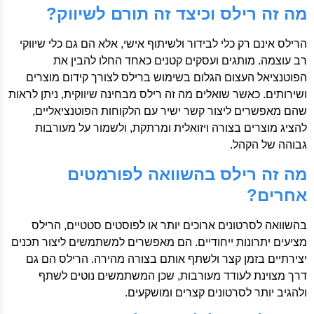
מה זה רילס וכיצד זה תורם לשיווק?
הרילס אינם רק כלי לבידור ולשיתוף אישי, אלא הם גם כלי שיווקי
רב עוצמה. מותגים ועסקים קטנים כאחד החלו להבין את
הפוטנציאל העצום הגלום בשימוש ברילס לצורך קידום מוצרים
ושירותים. כאשר שואלים מה זה רילס מבחינה שיווקית, ניתן לראות
שהם מאפשרים ליצור קשר ישיר עם הלקוחות הפוטנציאליים,
להציג מוצרים בצורה ויזואלית ומרתקת, ולשמור על מעורבות
גבוהה של הקהל.
מה זה רילס בהשוואה לפורמטים
אחרים?
בהשוואה לסרטונים ארוכים יותר או לפוסטים סטטיים, הרילס
מציעים יתרונות ייחודיים. הם מאפשרים למשתמשים ליצור תכנים
יצירתיים בזמן קצר ולשתף אותם בצורה מהירה. הרילס הם גם
דרך מצוינת לעודד מעורבות, שכן המשתמשים נוטים לשתף
ולהגיב יותר לסרטונים קצרים ומושקעים.