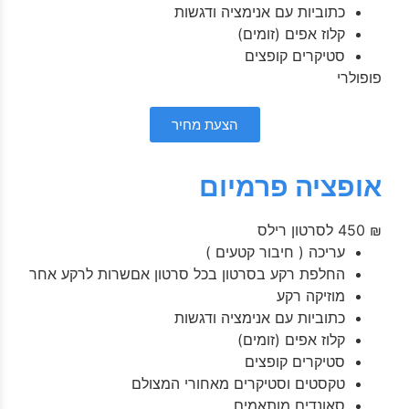
כתוביות עם אנימציה ודגשות
קלוז אפים (זומים)
סטיקרים קופצים
פופולרי
הצעת מחיר
אופציה פרמיום
₪
450
לסרטון רילס
עריכה ( חיבור קטעים )
החלפת רקע בסרטון בכל סרטון אםשרות לרקע אחר
מוזיקה רקע
כתוביות עם אנימציה ודגשות
קלוז אפים (זומים)
סטיקרים קופצים
טקסטים וסטיקרים מאחורי המצולם
סאונדים מותאמים