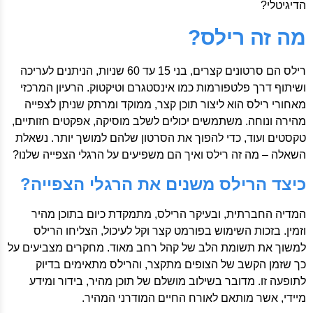
הדיגיטלי?
מה זה רילס?
רילס הם סרטונים קצרים, בני 15 עד 60 שניות, הניתנים לעריכה
ושיתוף דרך פלטפורמות כמו אינסטגרם וטיקטוק. הרעיון המרכזי
מאחורי רילס הוא ליצור תוכן קצר, ממוקד ומרתק שניתן לצפייה
מהירה ונוחה. משתמשים יכולים לשלב מוסיקה, אפקטים חזותיים,
טקסטים ועוד, כדי להפוך את הסרטון שלהם למושך יותר. נשאלת
השאלה – מה זה רילס ואיך הם משפיעים על הרגלי הצפייה שלנו?
כיצד הרילס משנים את הרגלי הצפייה?
המדיה החברתית, ובעיקר הרילס, מתמקדת כיום בתוכן מהיר
וזמין. בזכות השימוש בפורמט קצר וקל לעיכול, הצליחו הרילס
למשוך את תשומת הלב של קהל רחב מאוד. מחקרים מצביעים על
כך שזמן הקשב של הצופים מתקצר, והרילס מתאימים בדיוק
לתופעה זו. מדובר בשילוב מושלם של תוכן מהיר, בידור ומידע
מיידי, אשר מותאם לאורח החיים המודרני המהיר.