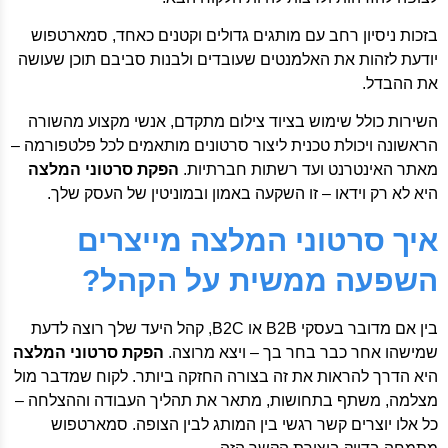
בזכות ניסיון רחב עם מותגים גדולים וקטנים כאחד, סמארטפוש
יודעת לזהות את האלמנטים שעובדים ולבנות סביבם תוכן שעושה
את ההבדל.
השירות כולל שימוש בציוד צילום מתקדם, אנשי מקצוע מהשורה
הראשונה ויכולת טכנית ליצור סרטונים מותאמים לכל פלטפורמה –
מאתר האינטרנט ועד רשתות חברתיות.
הפקת סרטוני המלצה
היא לא רק וידאו – זו השקעה באמון ובמוניטין של העסק שלך.
איך סרטוני המלצה מייצרים
השפעה ממשית על הקהל?
בין אם מדובר בעסקי B2B או B2C, קהל היעד שלך רוצה לדעת
שמישהו אחר כבר בחר בך – ויצא מרוצה.
הפקת סרטוני המלצה
היא הדרך להראות את זה בצורה החזקה ביותר. לקוח שמדבר מול
מצלמה, משתף בתחושות, מתאר את תהליך העבודה וההצלחה –
כל אלו יוצרים קשר רגשי בין המותג לבין הצופה. סמארטפוש