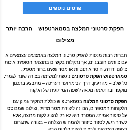
פרטים נוספים
הפקת סרטוני המלצה בסמארטפוש – הרבה יותר
מצילום
חברות רבות מנסות להפיק סרטוני המלצה באמצעים עצמאיים או
עם צוותים חובבניים, אך נתקלות בקשיים בתוצאה הסופית: איכות
צילום ירודה, חוסר אותנטיות או מסר שאינו ברור מספיק.
סמארטפוש הפקת סרטונים
ניגשת למשימה בצורה שונה לגמרי.
כל שלב – מהרעיון, דרך הבימוי ועד העריכה – מתבצע בתכנון
מוקפד ובהתאמה מלאה לשפה המיתוגית של הלקוח.
הפקת סרטוני המלצה
בסמארטפוש כוללת תחקיר עמוק עם
הלקוחות המספרים, הכוונה ליצירת מסר מדויק, וצילום שמבוסס
על סיפור אמיתי. המטרה היא לא רק להציג לקוח מרוצה, אלא
לשדר רגש, לספר סיפור ולהמחיש הצלחה – בצורה שתגרום
לצופה להזדהות ולרצות להיות הלקוח הבא.