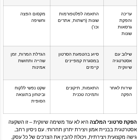
עריכה
התאמה לפלטפורמות
מקסום הפצה
והפקת
שונות (רשתות, אתרים
וחשיפה
גרסאות
וכו')
שונות
שילוב עם
סיוע בהטמעת הסרטון
הגדלת המרות, זמן
אסטרטגיה
במסגרת קמפיינים
שהייה ותחושת
שיווקית
קיימים
אמינות
שירות לאחר
התאמות, תיקונים
שקט נפשי ללקוח
הפקה
ותמיכה טכנית
וביטחון בתוצאה
הסופית
הפקת סרטוני המלצה
היא לא עוד משימה שיווקית – זו השקעה
אסטרטגית בבניית אמון ויצירת יתרון תחרותי. עם ניסיון רחב,
גישה מקצועית ויצירתית, ויכולת להבין את הצרכים של כל עסק,