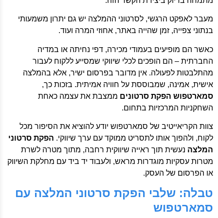
מתמחה בדיוק ביצירת הקשר הזה.
מעבר לאפקט הרגשי, לסרטוני ההמלצה יש גם יתרון משמעותי
בנתוני צפייה, זמן שהייה באתר, אחוזי המרה ועוד.
כאשר הם מופיעים בעמודי מכירה, דפי נחיתה או במדיה
החברתית – הם הופכים לכלי שיווקי שמסייע ללקוח לעבור
מהתלבטות לפעולה. אין מדובר בפרסום ישיר, אלא בהמלצה
אישית, אמינה, שמבוססת על חוויה אמיתית. בזכות כך,
סמארטפוש הפקת סרטונים
ממצבת את עצמה כאחת
השחקניות המרכזיות בתחום.
צוות הקריאייטיב של סמארטפוש יודע להוציא את הסיפור מכל
לקוח, ולהפוך אותו לתסריט ממוקד עם ערך שיווקי.
הפקת סרטוני
המלצה
נעשית תוך ראייה שיווקית רחבה, מתוך מטרה לשרת
מטרות עסקיות מוגדרות מראש, ולעבוד יד ביד עם מחלקת השיווק
או הפרסום של העסק.
טבלה: שלבי הפקת סרטוני המלצה עם
סמארטפוש